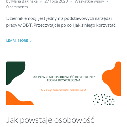
by
Maria Bagińska
27 lipca 2020
Wszystkie wpisy
0 comments
Dziennik emocji jest jednym z podstawowych narzędzi
pracy w DBT. Przeczytajcie po co i jak z niego korzystać.
LEARN MORE
Jak powstaje osobowość