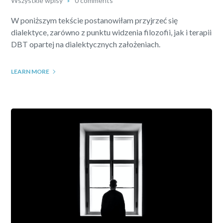
Wszystkie wpisy
0 comments
W poniższym tekście postanowiłam przyjrzeć się
dialektyce, zarówno z punktu widzenia filozofii, jak i terapii
DBT opartej na dialektycznych założeniach.
LEARN MORE