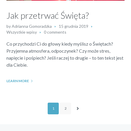
Jak przetrwać Święta?
by
Adrianna Gomoradzka
15 grudnia 2019
Wszystkie wpisy
0 comments
Co przychodzi Ci do głowy kiedy myślisz o Świętach?
Przyjemna atmosfera, odpoczynek? Czy może stres,
napięcie i pośpiech? Jeśli raczej to drugie – to ten tekst jest
dla Ciebie.
LEARN MORE
1
2