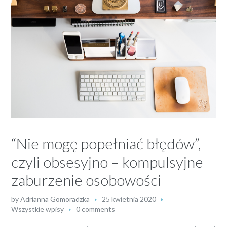
“Nie mogę popełniać błędów”,
czyli obsesyjno – kompulsyjne
zaburzenie osobowości
by
Adrianna Gomoradzka
25 kwietnia 2020
Wszystkie wpisy
0 comments