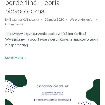
borderline? Teoria
biospołeczna
by
Zuzanna Kalinowska
31 maja 2020
Wszystkie wpisy
0 comments
Jak tworzy się zaburzenie osobowości borderline?
Wyjaśniamy na podstawie zweryfikowanej naukowo teorii
biospołecznej
LEARN MORE