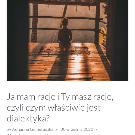
Ja mam rację i Ty masz rację,
czyli czym właściwie jest
dialektyka?
by
Adrianna Gomoradzka
30 września 2020