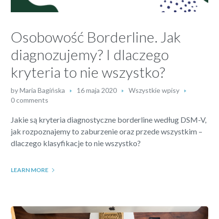
Osobowość Borderline. Jak
diagnozujemy? I dlaczego
kryteria to nie wszystko?
by
Maria Bagińska
16 maja 2020
Wszystkie wpisy
0 comments
Jakie są kryteria diagnostyczne borderline według DSM-V,
jak rozpoznajemy to zaburzenie oraz przede wszystkim –
dlaczego klasyfikacje to nie wszystko?
LEARN MORE