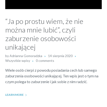
“Ja po prostu wiem, że nie
można mnie lubić”, czyli
zaburzenie osobowości
unikającej
by
Adrianna Gomoradzka
14 sierpnia 2020
Wszystkie wpisy
0 comments
Wiele osób cierpi z powodu posiadania cech lub samego
zaburzenia osobowości unikającej. Ten wpis jest o tym na
czym polega to zaburzenie i jak sobie z nim radzić.
LEARN MORE