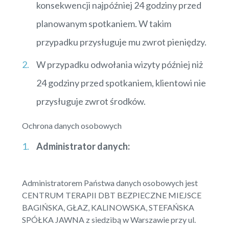
konsekwencji najpóźniej 24 godziny przed
planowanym spotkaniem. W takim
przypadku przysługuje mu zwrot pieniędzy.
W przypadku odwołania wizyty później niż
24 godziny przed spotkaniem, klientowi nie
przysługuje zwrot środków.
Ochrona danych osobowych
Administrator danych:
Administratorem Państwa danych osobowych jest
CENTRUM TERAPII DBT BEZPIECZNE MIEJSCE
BAGIŃSKA, GŁAZ, KALINOWSKA, STEFAŃSKA
SPÓŁKA JAWNA z siedzibą w Warszawie przy ul.