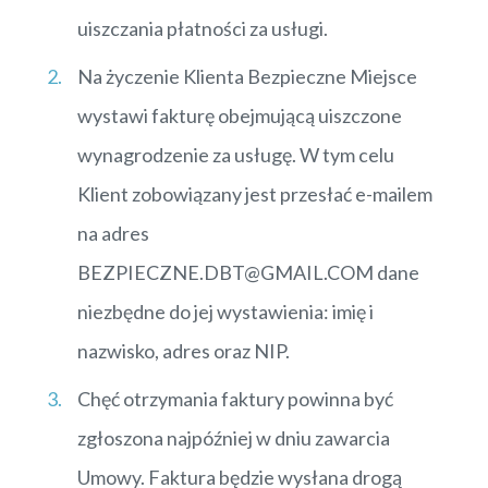
uiszczania płatności za usługi.
Na życzenie Klienta Bezpieczne Miejsce
wystawi fakturę obejmującą uiszczone
wynagrodzenie za usługę. W tym celu
Klient zobowiązany jest przesłać e-mailem
na adres
BEZPIECZNE.DBT@GMAIL.COM dane
niezbędne do jej wystawienia: imię i
nazwisko, adres oraz NIP.
Chęć otrzymania faktury powinna być
zgłoszona najpóźniej w dniu zawarcia
Umowy. Faktura będzie wysłana drogą