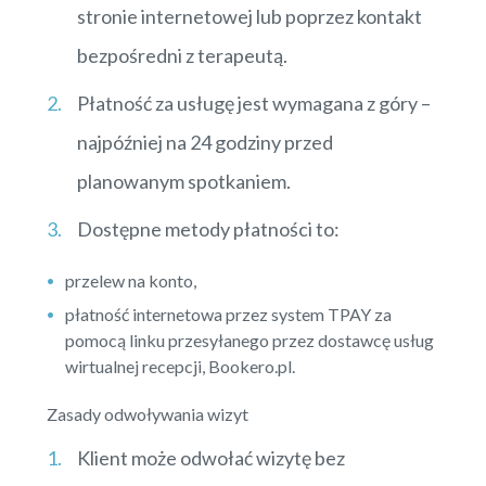
stronie internetowej lub poprzez kontakt
bezpośredni z terapeutą.
Płatność za usługę jest wymagana z góry –
najpóźniej na 24 godziny przed
planowanym spotkaniem.
Dostępne metody płatności to:
przelew na konto,
płatność internetowa przez system TPAY za
pomocą linku przesyłanego przez dostawcę usług
wirtualnej recepcji, Bookero.pl.
Zasady odwoływania wizyt
Klient może odwołać wizytę bez