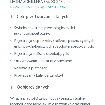
LEONA SCHILLERA 8/5, 00-248 e-mail:
BEZPIECZNE.DBT@GMAIL.COM
Cele przetwarzania danych:
Świadczenia usług psychologicznych i
psychoterapeutycznych;
Rejestracja na potrzeby realizacji poszczególnych
usług psychologicznych i psychoterapeutycznych;
Rejestracja na liście oczekujących;
Utrzymywanie kontaktu z Klientem;
Realizacja płatności;
Prowadzenia kalendarza wizyt;
Odbiorcy danych
W razie płatności za pomocy sytemu wirtualnej
recepcji, dane takie jak imię i nazwisko oraz numer