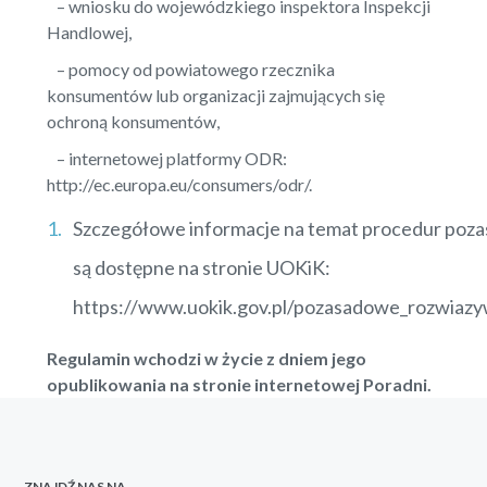
– wniosku do wojewódzkiego inspektora Inspekcji
Handlowej,
– pomocy od powiatowego rzecznika
konsumentów lub organizacji zajmujących się
ochroną konsumentów,
– internetowej platformy ODR:
http://ec.europa.eu/consumers/odr/.
Szczegółowe informacje na temat procedur poz
są dostępne na stronie UOKiK:
https://www.uokik.gov.pl/pozasadowe_rozwiaz
Regulamin wchodzi w życie z dniem jego
opublikowania na stronie internetowej Poradni.
ZNAJDŹ NAS NA