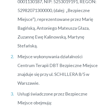
0001130187, NIP: 5253019191, REGON:
52982071300000, (dalej: „Bezpieczne
Miejsce”), reprezentowane przez Marię
Bagińską, Antoniego Mateusza Głaza,
Zuzannę Ewę Kalinowską, Martynę
Stefańską.
Miejsce wykonywania działalności
Centrum Terapii DBT Bezpieczne Miejsce
znajduje się przy ul. SCHILLERA 8/5 w
Warszawie.
Usługi świadczone przez Bezpieczne
Miejsce obejmują: