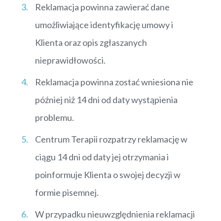
Reklamacja powinna zawierać dane
umożliwiające identyfikację umowy i
Klienta oraz opis zgłaszanych
nieprawidłowości.
Reklamacja powinna zostać wniesiona nie
później niż 14 dni od daty wystąpienia
problemu.
Centrum Terapii rozpatrzy reklamację w
ciągu 14 dni od daty jej otrzymania i
poinformuje Klienta o swojej decyzji w
formie pisemnej.
W przypadku nieuwzględnienia reklamacji