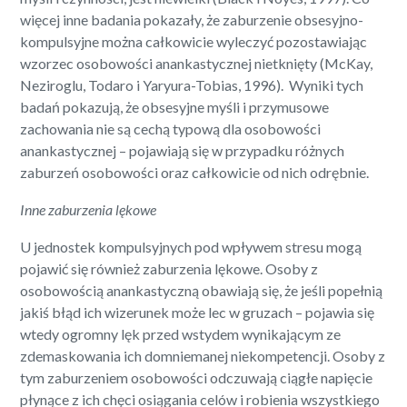
więcej inne badania pokazały, że zaburzenie obsesyjno-
kompulsyjne można całkowicie wyleczyć pozostawiając
wzorzec osobowości anankastycznej nietknięty (McKay,
Neziroglu, Todaro i Yaryura-Tobias, 1996). Wyniki tych
badań pokazują, że obsesyjne myśli i przymusowe
zachowania nie są cechą typową dla osobowości
anankastycznej – pojawiają się w przypadku różnych
zaburzeń osobowości oraz całkowicie od nich odrębnie.
Inne zaburzenia lękowe
U jednostek kompulsyjnych pod wpływem stresu mogą
pojawić się również zaburzenia lękowe. Osoby z
osobowością anankastyczną obawiają się, że jeśli popełnią
jakiś błąd ich wizerunek może lec w gruzach – pojawia się
wtedy ogromny lęk przed wstydem wynikającym ze
zdemaskowania ich domniemanej niekompetencji. Osoby z
tym zaburzeniem osobowości odczuwają ciągłe napięcie
płynące z ich chęci osiągania celów i robienia wszystkiego