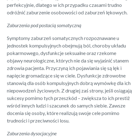
perfekcyjnie, dlatego w ich przypadku czasami trudno
odróżnić zaburzenie osobowości od zaburzeń lękowych.
Zaburzenia pod postacią somatyczną
Symptomy zaburzeń somatycznych rozpoznawane u
jednostek kompulsyjnych obejmują ból, choroby układu
pokarmowego, dysfunkcje seksualne oraz rzekome
objawy neurologiczne, których nie da się wyjaśnić stanem
zdrowia pacjenta. Przyczyną ich pojawiania się są lęk i
napięcie gromadzące się w ciele. Dysfunkcje zdrowotne
stanowią dla osób kompulsyjnych dobrą wymówkę dla ich
niepowodzeń życiowych. Z drugiej zaś strony, jeśli osiągają
sukcesy pomimo tych przeszkód – zwiększa to ich prestiż
wśród innych ludzi i szacunek do samych siebie. Zawsze
docenia się osoby, które realizują swoje cele pomimo
trudności i przeciwności losu.
Zaburzenia dysocjacyjne