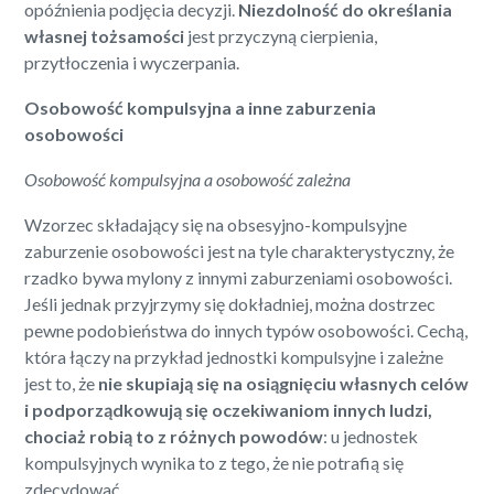
opóźnienia podjęcia decyzji.
Niezdolność do określania
własnej tożsamości
jest przyczyną cierpienia,
przytłoczenia i wyczerpania.
Osobowość kompulsyjna a inne zaburzenia
osobowości
Osobowość kompulsyjna a osobowość zależna
Wzorzec składający się na obsesyjno-kompulsyjne
zaburzenie osobowości jest na tyle charakterystyczny, że
rzadko bywa mylony z innymi zaburzeniami osobowości.
Jeśli jednak przyjrzymy się dokładniej, można dostrzec
pewne podobieństwa do innych typów osobowości. Cechą,
która łączy na przykład jednostki kompulsyjne i zależne
jest to, że
nie skupiają się na osiągnięciu własnych celów
i podporządkowują się oczekiwaniom innych ludzi,
chociaż robią to z różnych powodów
: u jednostek
kompulsyjnych wynika to z tego, że nie potrafią się
zdecydować