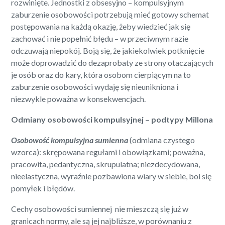
rozwinięte. Jednostki z obsesyjno – kompulsyjnym
zaburzenie osobowości potrzebują mieć gotowy schemat
postępowania na każdą okazję, żeby wiedzieć jak się
zachować i nie popełnić błędu – w przeciwnym razie
odczuwają niepokój. Boją się, że jakiekolwiek potknięcie
może doprowadzić do dezaprobaty ze strony otaczających
je osób oraz do kary, która osobom cierpiącym na to
zaburzenie osobowości wydaję się nieunikniona i
niezwykle poważna w konsekwencjach.
Odmiany osobowości kompulsyjnej – podtypy Millona
Osobowość kompulsyjna sumienna
(odmiana czystego
wzorca): skrępowana regułami i obowiązkami; poważna,
pracowita, pedantyczna, skrupulatna; niezdecydowana,
nieelastyczna, wyraźnie pozbawiona wiary w siebie, boi się
pomyłek i błędów.
Cechy osobowości sumiennej nie mieszczą się już w
granicach normy, ale są jej najbliższe, w porównaniu z