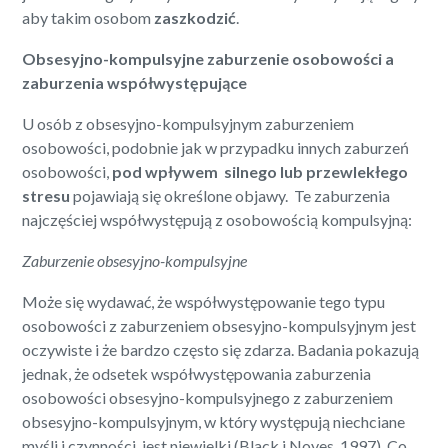
aby takim osobom
zaszkodzić
.
Obsesyjno-kompulsyjne zaburzenie osobowości a
zaburzenia współwystępujące
U osób z obsesyjno-kompulsyjnym zaburzeniem
osobowości, podobnie jak w przypadku innych zaburzeń
osobowości,
pod wpływem silnego lub przewlekłego
stresu
pojawiają się określone objawy. Te zaburzenia
najczęściej współwystępują z osobowością kompulsyjną:
Zaburzenie obsesyjno-kompulsyjne
Może się wydawać, że współwystępowanie tego typu
osobowości z zaburzeniem obsesyjno-kompulsyjnym jest
oczywiste i że bardzo często się zdarza. Badania pokazują
jednak, że odsetek współwystępowania zaburzenia
osobowości obsesyjno-kompulsyjnego z zaburzeniem
obsesyjno-kompulsyjnym, w który występują niechciane
myśli i czynności, jest niewielki (Black i Noyes, 1997). Co