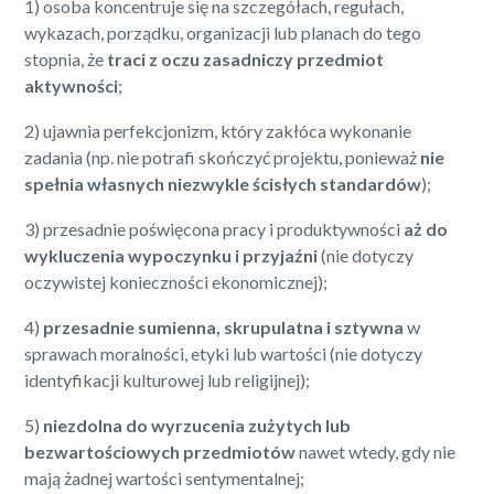
1) osoba koncentruje się na szczegółach, regułach,
wykazach, porządku, organizacji lub planach do tego
stopnia, że
traci z oczu zasadniczy przedmiot
aktywności
;
2) ujawnia perfekcjonizm, który zakłóca wykonanie
zadania (np. nie potrafi skończyć projektu, ponieważ
nie
spełnia własnych niezwykle ścisłych standardów
);
3) przesadnie poświęcona pracy i produktywności
aż do
wykluczenia wypoczynku i przyjaźni
(nie dotyczy
oczywistej konieczności ekonomicznej);
4)
przesadnie sumienna, skrupulatna i sztywna
w
sprawach moralności, etyki lub wartości (nie dotyczy
identyfikacji kulturowej lub religijnej);
5)
niezdolna do wyrzucenia zużytych lub
bezwartościowych przedmiotów
nawet wtedy, gdy nie
mają żadnej wartości sentymentalnej;