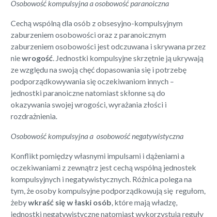
Osobowość kompulsyjna a osobowość paranoiczna
Cechą wspólną dla osób z obsesyjno-kompulsyjnym
zaburzeniem osobowości oraz z paranoicznym
zaburzeniem osobowości jest odczuwana i skrywana przez
nie
wrogość
. Jednostki kompulsyjne skrzętnie ją ukrywają
ze względu na swoją chęć dopasowania się i potrzebę
podporządkowywania się oczekiwaniom innych –
jednostki paranoiczne natomiast skłonne są do
okazywania swojej wrogości, wyrażania złości i
rozdrażnienia.
Osobowość kompulsyjna a osobowość negatywistyczna
Konflikt pomiędzy własnymi impulsami i dążeniami a
oczekiwaniami z zewnątrz jest cechą wspólną jednostek
kompulsyjnych i negatywistycznych. Różnica polega na
tym, że osoby kompulsyjne podporządkowują się regułom,
żeby
wkraść się w łaski osób
, które mają władzę,
jednostki negatywistyczne natomiast wykorzystują reguły