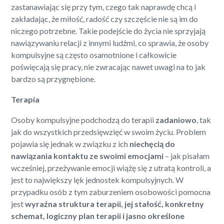
zastanawiając się przy tym, czego tak naprawdę chcą i
zakładając, że miłość, radość czy szczęście nie są im do
niczego potrzebne. Takie podejście do życia nie sprzyjają
nawiązywaniu relacji z innymi ludźmi, co sprawia, że osoby
kompulsyjne są często osamotnione i całkowicie
poświęcają się pracy, nie zwracając nawet uwagi na to jak
bardzo są przygnębione.
Terapia
Osoby kompulsyjne podchodzą do terapii
zadaniowo
, tak
jak do wszystkich przedsięwzięć w swoim życiu. Problem
pojawia się jednak w związku z ich
niechęcią do
nawiązania kontaktu ze swoimi emocjami
– jak pisałam
wcześniej, przeżywanie emocji wiążę się z utratą kontroli, a
jest to największy lęk jednostek kompulsyjnych. W
przypadku osób z tym zaburzeniem osobowości pomocna
jest
wyraźna struktura terapii, jej stałość, konkretny
schemat, logiczny plan terapii i jasno określone