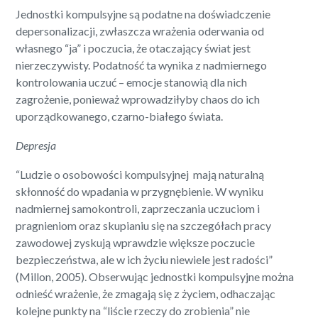
Jednostki kompulsyjne są podatne na doświadczenie
depersonalizacji, zwłaszcza wrażenia oderwania od
własnego “ja” i poczucia, że otaczający świat jest
nierzeczywisty. Podatność ta wynika z nadmiernego
kontrolowania uczuć – emocje stanowią dla nich
zagrożenie, ponieważ wprowadziłyby chaos do ich
uporządkowanego, czarno-białego świata.
Depresja
“Ludzie o osobowości kompulsyjnej mają naturalną
skłonność do wpadania w przygnębienie. W wyniku
nadmiernej samokontroli, zaprzeczania uczuciom i
pragnieniom oraz skupianiu się na szczegółach pracy
zawodowej zyskują wprawdzie większe poczucie
bezpieczeństwa, ale w ich życiu niewiele jest radości”
(Millon, 2005). Obserwując jednostki kompulsyjne można
odnieść wrażenie, że zmagają się z życiem, odhaczając
kolejne punkty na “liście rzeczy do zrobienia” nie