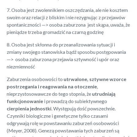
7. Osoba jest zwolennikiem oszczędzania, ale nie kosztem
swoim oraz relacji z bliskim i nie rezygnując z przejawów
spontaniczności —> osoba zaburzona jest skąpa, uważa, że
pieniądze trzeba gromadzić na czarną godzinę
8. Osoba jest skłonna do przeanalizowania sytuacji i
zmiany swojego stanowiska bądź sposobu postępowania
—> osoba zaburzona przejawia sztywność i upór oraz
niezmienność
Zaburzenia osobowości to
utrwalone, sztywne wzorce
postrzegania i reagowania na otoczenie
,
nieprzystosowawcze do tego stopnia, że
utrudniają
funkcjonowanie
i prowadzą do subiektywnego
cierpienia jednostki
. Występują dość powszechnie.
Czynniki biologiczne i genetyczne tylko czasami
odgrywają rolę w powstawaniu zaburzeń osobowości
(Meyer, 2008). Genezą powstawania tych zaburzeń są