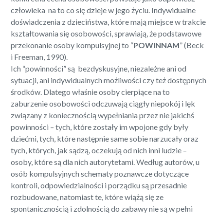
człowieka na to co się dzieje w jego życiu. Indywidualne
doświadczenia z dzieciństwa, które mają miejsce w trakcie
kształtowania się osobowości, sprawiają, że podstawowe
przekonanie osoby kompulsyjnej to “
POWINNAM
” (Beck
i Freeman, 1990).
Ich “powinności” są bezdyskusyjne, niezależne ani od
sytuacji, ani indywidualnych możliwości czy też dostępnych
środków. Dlatego właśnie osoby cierpiące na to
zaburzenie osobowości odczuwają ciągły niepokój i lęk
związany z koniecznością wypełniania przez nie jakichś
powinności – tych, które zostały im wpojone gdy były
dziećmi, tych, które następnie same sobie narzucały oraz
tych, których, jak sądzą, oczekują od nich inni ludzie –
osoby, które są dla nich autorytetami. Według autorów, u
osób kompulsyjnych schematy poznawcze dotyczące
kontroli, odpowiedzialności i porządku są przesadnie
rozbudowane, natomiast te, które wiążą się ze
spontanicznością i zdolnością do zabawy nie są w pełni