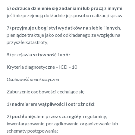
6)
odrzuca dzielenie się zadaniami lub pracą z innymi
,
jeśli nie przejmują dokładnie jej sposobu realizacji spraw;
7)
przyjmuje ubogi styl wydatków na siebie i innych
,
pieniądze traktuje jako coś odkładanego ze względu na
przyszłe katastrofy;
8) przejawia
sztywność i upór
Kryteria diagnostyczne – ICD – 10
Osobowość anankastyczna
Zaburzenie osobowości cechujące się:
1)
nadmiarem wątpliwości i ostrożności
;
2)
pochłonięciem przez szczegóły
, regulaminy,
inwentaryzowanie, porządkowanie, organizowanie lub
schematy postępowania;