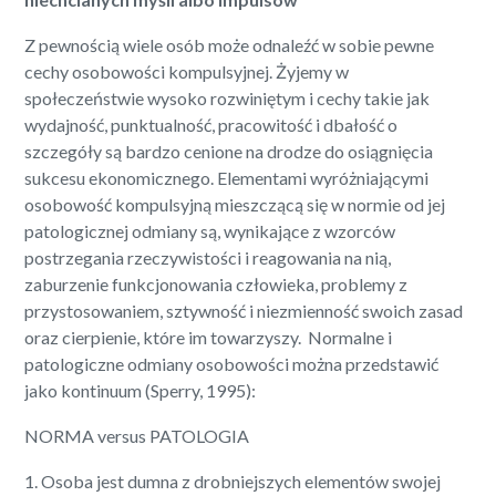
Z pewnością wiele osób może odnaleźć w sobie pewne
cechy osobowości kompulsyjnej. Żyjemy w
społeczeństwie wysoko rozwiniętym i cechy takie jak
wydajność, punktualność, pracowitość i dbałość o
szczegóły są bardzo cenione na drodze do osiągnięcia
sukcesu ekonomicznego. Elementami wyróżniającymi
osobowość kompulsyjną mieszczącą się w normie od jej
patologicznej odmiany są, wynikające z wzorców
postrzegania rzeczywistości i reagowania na nią,
zaburzenie funkcjonowania człowieka, problemy z
przystosowaniem, sztywność i niezmienność swoich zasad
oraz cierpienie, które im towarzyszy. Normalne i
patologiczne odmiany osobowości można przedstawić
jako kontinuum (Sperry, 1995):
NORMA versus PATOLOGIA
1. Osoba jest dumna z drobniejszych elementów swojej