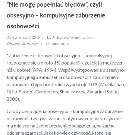
“Nie mogę popełniać błędów”, czyli
obsesyjno – kompulsyjne zaburzenie
osobowości
25 kwietnia 2020
by
Adrianna Gomoradzka
Wszystkie wpisy
0 comments
“
Zaburzenie osobowości obsesyjno – kompulsyjnej
rozpoznaje się u około 1% populacji, częściej u mężczyzn
niż u kobiet (APA, 1994). Współwystępowanie obsesyjno-
kompulsyjnego zaburzenia osobowości z zaburzeniem
osobowości typu borderline wynosi ok. 10% (McGlashan,
Grilo, Skodol, Gunderson, Shea, Morey, Zanarini i Stout,
2000).
Osoby cierpiące na obsesyjno – kompulsyjne zaburzenie
osobowości żyją w czarno-białym świecie, w którym nie
ma miejsca na żadne błędy, niedociągnięcia, na żadne
odcienie szarości. Jakakolwiek czynność, której się