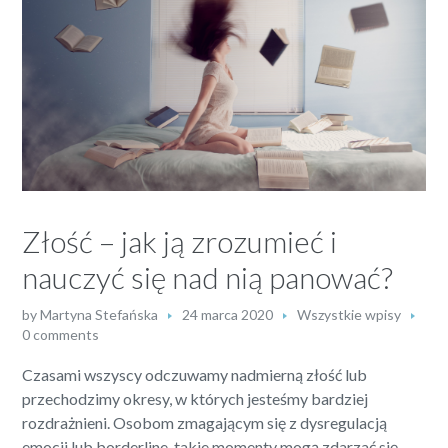
Złość – jak ją zrozumieć i
nauczyć się nad nią panować?
by
Martyna Stefańska
24 marca 2020
Wszystkie wpisy
0 comments
Czasami wszyscy odczuwamy nadmierną złość lub
przechodzimy okresy, w których jesteśmy bardziej
rozdrażnieni. Osobom zmagającym się z dysregulacją
emocji lub borderline, takie momenty mogą zdarzać się