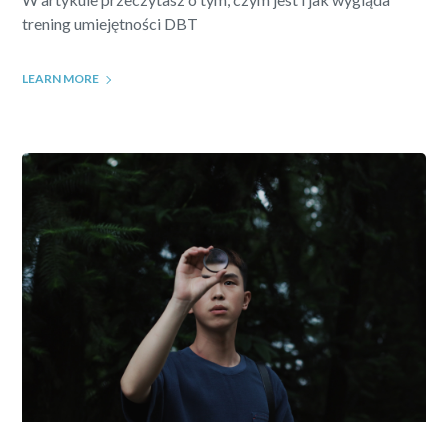
trening umiejętności DBT
LEARN MORE