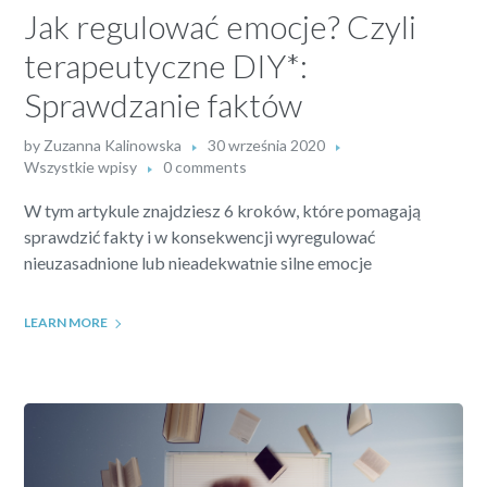
Jak regulować emocje? Czyli
terapeutyczne DIY*:
Sprawdzanie faktów
by
Zuzanna Kalinowska
30 września 2020
Wszystkie wpisy
0 comments
W tym artykule znajdziesz 6 kroków, które pomagają
sprawdzić fakty i w konsekwencji wyregulować
nieuzasadnione lub nieadekwatnie silne emocje
LEARN MORE