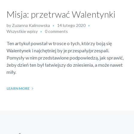
Misja: przetrwać Walentynki
by
Zuzanna Kalinowska
14 lutego 2020
Wszystkie wpisy
0 comments
Ten artykuł powstał w trosce o tych, którzy boją się
Walentynek i najchętniej by je przespały/przespali.
Pomysły w nim przedstawione podpowiedzą, jak sprawić,
żeby dzień ten był łatwiejszy do zniesienia, a może nawet
miły.
LEARN MORE