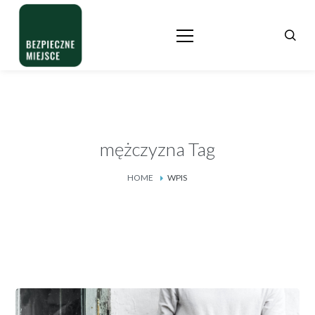
mężczyzna Tag
HOME
WPIS