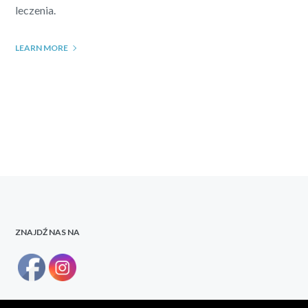
leczenia.
LEARN MORE
ZNAJDŹ NAS NA