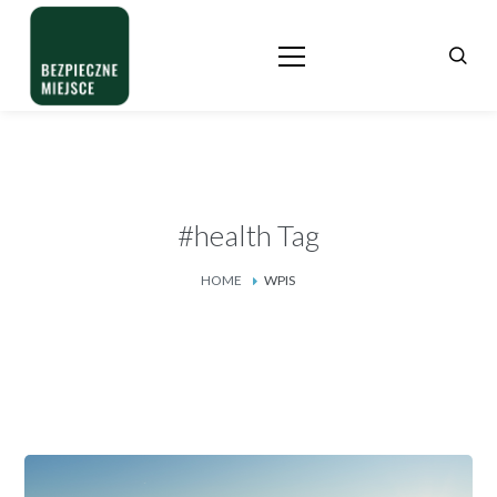
#health Tag
HOME
WPIS