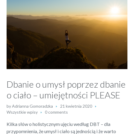
Dbanie o umysł poprzez dbanie
o ciało – umiejętności PLEASE
by
Adrianna Gomoradzka
21 kwietnia 2020
Wszystkie wpisy
0 comments
Kilka słów o holistycznym ujęciu według DBT – dla
przypomnienia, że umysł i ciało są jednością i że warto