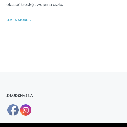
okazać troskę swojemu ciału.
LEARN MORE
ZNAJDŹ NAS NA