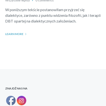
Wszystkie wpisy
0 comments
W poniższym tekście postanowiłam przyjrzeć się
dialektyce, zarówno z punktu widzenia filozofii, jak i terapii
DBT opartej na dialektycznych założeniach.
LEARN MORE
ZNAJDŹ NAS NA