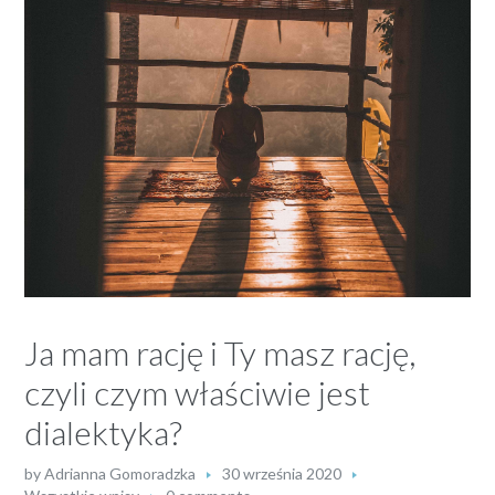
Ja mam rację i Ty masz rację,
czyli czym właściwie jest
dialektyka?
by
Adrianna Gomoradzka
30 września 2020