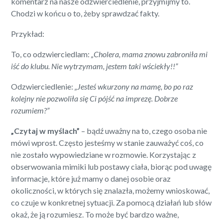
komentarz na nasze odzwierciedlenie, przyjmijmy to.
Chodzi w końcu o to, żeby sprawdzać fakty.
Przykład:
To, co odzwierciedlam:
„Cholera, mama znowu zabroniła mi
iść do klubu. Nie wytrzymam, jestem taki wściekły!!”
Odzwierciedlenie:
„Jesteś wkurzony na mamę, bo po raz
kolejny nie pozwoliła się Ci pójść na imprezę. Dobrze
rozumiem?”
„Czytaj w myślach”
– bądź uważny na to, czego osoba nie
mówi wprost. Często jesteśmy w stanie zauważyć coś, co
nie zostało wypowiedziane w rozmowie. Korzystając z
obserwowania mimiki lub postawy ciała, biorąc pod uwagę
informacje, które już mamy o danej osobie oraz
okoliczności, w których się znalazła, możemy wnioskować,
co czuje w konkretnej sytuacji. Za pomocą działań lub słów
okaż, że ją rozumiesz. To może być bardzo ważne,