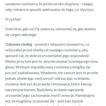
swojemu rozmówcy, że jesteś na nim skupiony – reaguj
więc minami w sposób adekwatny do tego, co słyszysz.
Przykład:
Unieś brwi, gdy coś Cię zaskoczy, uśmiechnij się, gdy dowiesz
się czegoś radosnego.
Odzwierciedlaj
– powtórz własnymi słowami to, co
usłyszałeś przed chwilą od swojego rozmówcy, aby
upewnić się, że dobrze zrozumiałeś jego wypowiedź.
Ważne przy tym jest to, aby nie używać oceniającego tonu
głosu. W innym wypadku nasz rozmówca mógłby się
poczuć zaatakowany. Wiadomo, nie zawsze jest to proste,
jednak otwierając swój umysł i odrzucając ocenianie,
możemy dotrzeć do prawdy i motywacji, które kierują
naszym partnerem. Będziemy w stanie naprawdę
zrozumieć jego zachowanie, myśli i emocje. Pamiętajmy
też, że mogliśmy zrozumieć źle – jeśli taki będzie