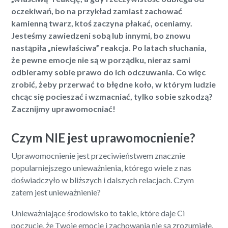
oczekiwań, bo na przykład zamiast zachować
kamienną twarz, ktoś zaczyna płakać, oceniamy.
Jesteśmy zawiedzeni sobą lub innymi, bo znowu
nastąpiła „niewłaściwa” reakcja. Po latach słuchania,
że pewne emocje nie są w porządku, nieraz sami
odbieramy sobie prawo do ich odczuwania. Co więc
zrobić, żeby przerwać to błędne koło, w którym ludzie
chcąc się pocieszać i wzmacniać, tylko sobie szkodzą?
Zacznijmy uprawomocniać!
Czym NIE jest uprawomocnienie?
Uprawomocnienie jest przeciwieństwem znacznie
popularniejszego unieważnienia, którego wiele z nas
doświadczyło w bliższych i dalszych relacjach. Czym
zatem jest unieważnienie?
Unieważniające środowisko to takie, które daje Ci
poczucie, że Twoje emocje i zachowania nie są zrozumiałe.