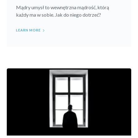
Mądry umysł to wewnętrzna mądrość, którą
każdy ma w sobie. Jak do niego dotrzeć?
LEARN MORE