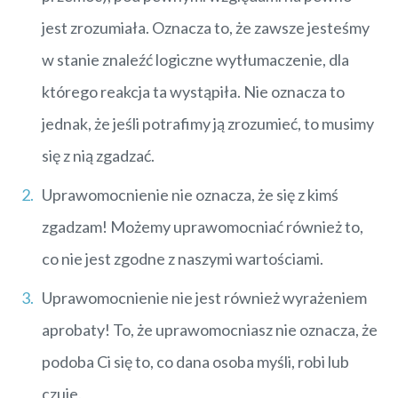
jest zrozumiała. Oznacza to, że zawsze jesteśmy
w stanie znaleźć logiczne wytłumaczenie, dla
którego reakcja ta wystąpiła. Nie oznacza to
jednak, że jeśli potrafimy ją zrozumieć, to musimy
się z nią zgadzać.
Uprawomocnienie nie oznacza, że się z kimś
zgadzam! Możemy uprawomocniać również to,
co nie jest zgodne z naszymi wartościami.
Uprawomocnienie nie jest również wyrażeniem
aprobaty! To, że uprawomocniasz nie oznacza, że
podoba Ci się to, co dana osoba myśli, robi lub
czuje.