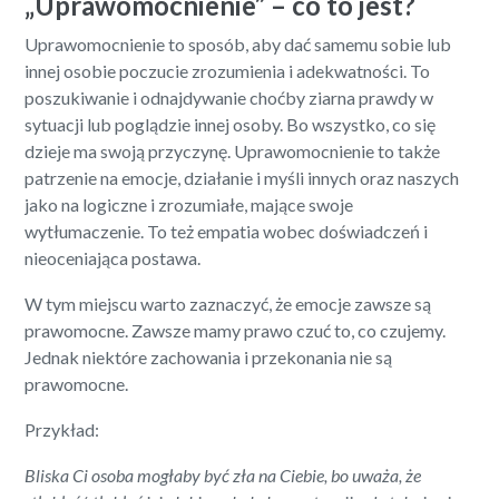
„Uprawomocnienie” – co to jest?
Uprawomocnienie to sposób, aby dać samemu sobie lub
innej osobie poczucie zrozumienia i adekwatności. To
poszukiwanie i odnajdywanie choćby ziarna prawdy w
sytuacji lub poglądzie innej osoby. Bo wszystko, co się
dzieje ma swoją przyczynę. Uprawomocnienie to także
patrzenie na emocje, działanie i myśli innych oraz naszych
jako na logiczne i zrozumiałe, mające swoje
wytłumaczenie. To też empatia wobec doświadczeń i
nieoceniająca postawa.
W tym miejscu warto zaznaczyć, że emocje zawsze są
prawomocne. Zawsze mamy prawo czuć to, co czujemy.
Jednak niektóre zachowania i przekonania nie są
prawomocne.
Przykład:
Bliska Ci osoba mogłaby być zła na Ciebie, bo uważa, że