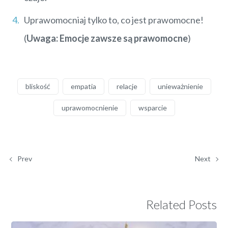
Uprawomocniaj tylko to, co jest prawomocne!
(
Uwaga: Emocje zawsze są prawomocne
)
bliskość
empatia
relacje
unieważnienie
uprawomocnienie
wsparcie
Prev
Next
Related Posts