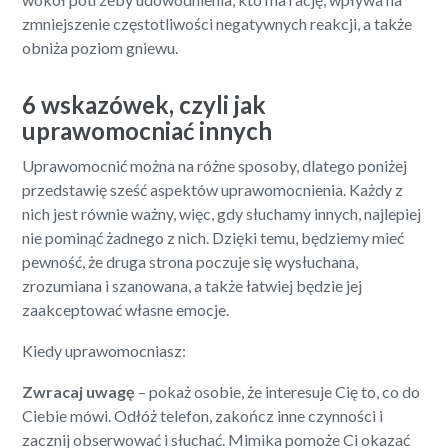
zmniejszenie częstotliwości negatywnych reakcji, a także
obniża poziom gniewu.
6 wskazówek, czyli jak
uprawomocniać innych
Uprawomocnić można na różne sposoby, dlatego poniżej
przedstawię sześć aspektów uprawomocnienia. Każdy z
nich jest równie ważny, więc, gdy słuchamy innych, najlepiej
nie pominąć żadnego z nich. Dzięki temu, będziemy mieć
pewność, że druga strona poczuje się wysłuchana,
zrozumiana i szanowana, a także łatwiej będzie jej
zaakceptować własne emocje.
Kiedy uprawomocniasz:
Zwracaj uwagę
– pokaż osobie, że interesuje Cię to, co do
Ciebie mówi. Odłóż telefon, zakończ inne czynności i
zacznij obserwować i słuchać. Mimika pomoże Ci okazać